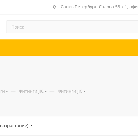
Санкт-Петербург, Салова 53 к.1, офи
—
—
ги
Фитинги JIC
Фитинги JIC
(возрастание)