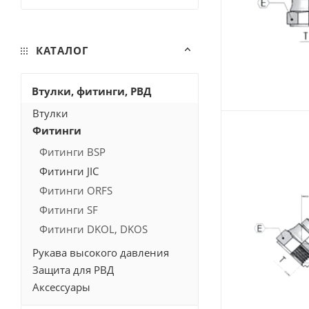
1 7/8" (
6
)
Показать все
КАТАЛОГ
Втулки, фитинги, РВД
Втулки
Фитинги
Фитинги BSP
Фитинги JIC
Фитинги ORFS
Фитинги SF
Фитинги DKOL, DKOS
Рукава высокого давления
Защита для РВД
Аксессуары