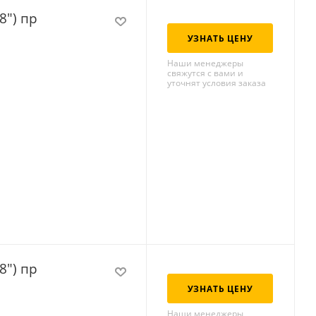
8") пр
УЗНАТЬ ЦЕНУ
Наши менеджеры
свяжутся с вами и
уточнят условия заказа
8") пр
УЗНАТЬ ЦЕНУ
Наши менеджеры