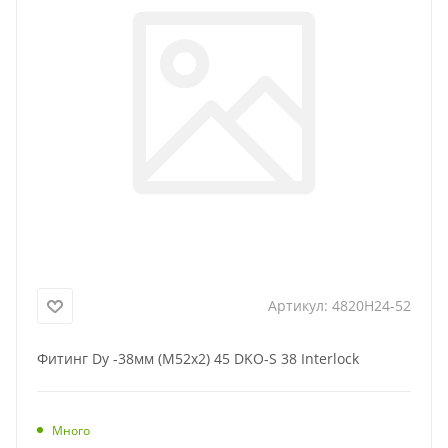
Артикул:
4820H24-52
Фитинг Dу -38мм (М52х2) 45 DKO-S 38 Interlock
Много