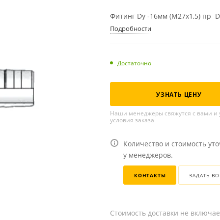
Фитинг Dу -16мм (М27х1,5) пр 
Подробности
Достаточно
УЗНАТЬ ЦЕНУ
Наши менеджеры свяжутся с вами и 
условия заказа
Количество и стоимость ут
у менеджеров.
КОНТАКТЫ
ЗАДАТЬ В
Стоимость доставки не включае