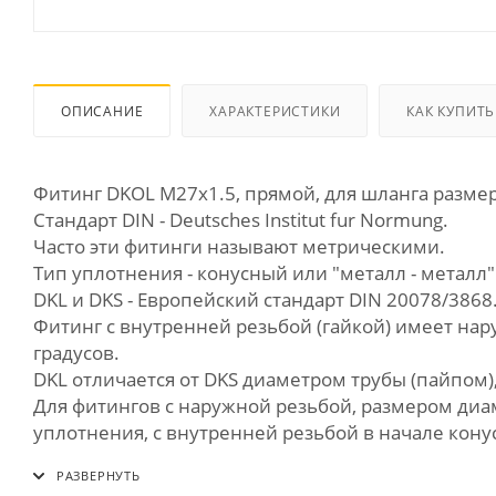
ОПИСАНИЕ
ХАРАКТЕРИСТИКИ
КАК КУПИТЬ
Фитинг DKOL М27х1.5, прямой, для шланга разме
Стандарт DIN - Deutsches Institut fur Normung.
Часто эти фитинги называют метрическими.
Тип уплотнения - конусный или "металл - металл
DKL и DKS - Европейский стандарт DIN 20078/3868. 
Фитинг с внутренней резьбой (гайкой) имеет нару
градусов.
DKL отличается от DKS диаметром трубы (пайпом)
Для фитингов с наружной резьбой, размером диам
уплотнения, с внутренней резьбой в начале кону