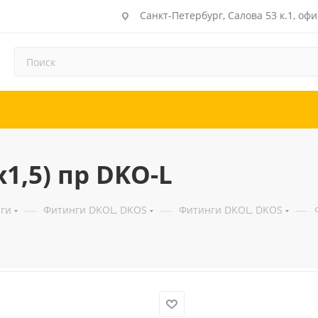
Санкт-Петербург, Салова 53 к.1, офи
1,5) пр DKO-L
—
—
—
ги
Фитинги DKOL, DKOS
Фитинги DKOL, DKOS