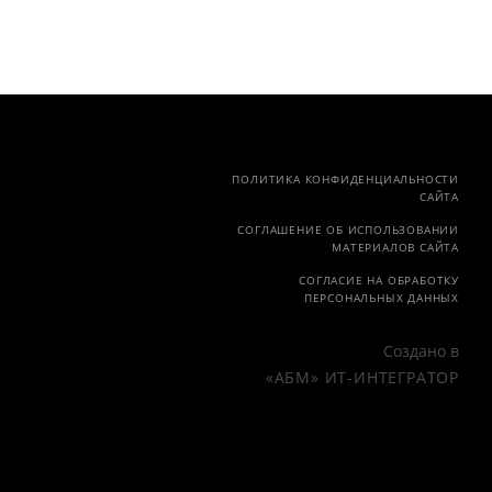
ПОЛИТИКА КОНФИДЕНЦИАЛЬНОСТИ
САЙТА
СОГЛАШЕНИЕ ОБ ИСПОЛЬЗОВАНИИ
МАТЕРИАЛОВ САЙТА
СОГЛАСИЕ НА ОБРАБОТКУ
ПЕРСОНАЛЬНЫХ ДАННЫХ
Создано в
«АБМ» ИТ-ИНТЕГРАТОР