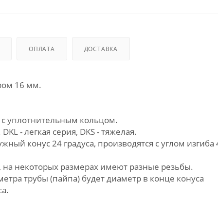
ОПЛАТА
ДОСТАВКА
ром 16 мм.
" с уплотнительным кольцом.
DKL - легкая серия, DKS - тяжелая.
жный конус 24 градуса, производятся с углом изгиба 
, на некоторых размерах имеют разные резьбы.
етра трубы (пайпа) будет диаметр в конце конуса
са.