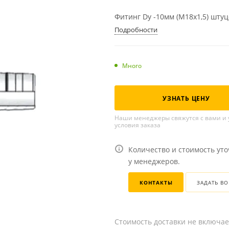
Фитинг Dу -10мм (М18х1,5) шту
Подробности
Много
УЗНАТЬ ЦЕНУ
Наши менеджеры свяжутся с вами и 
условия заказа
Количество и стоимость ут
у менеджеров.
КОНТАКТЫ
ЗАДАТЬ В
Стоимость доставки не включае