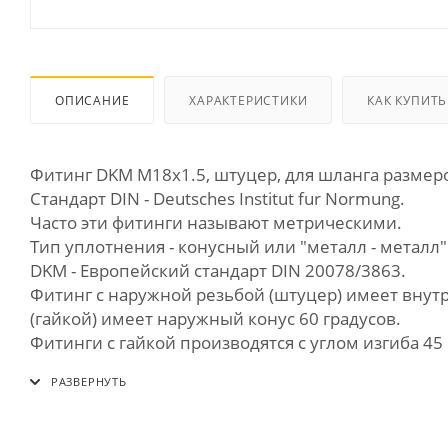
ОПИСАНИЕ
ХАРАКТЕРИСТИКИ
КАК КУПИТЬ
Фитинг DKM М18х1.5, штуцер, для шланга размер
Стандарт DIN - Deutsches Institut fur Normung.
Часто эти фитинги называют метрическими.
Тип уплотнения - конусный или "металл - металл
DKM - Европейский стандарт DIN 20078/3863.
Фитинг с наружной резьбой (штуцер) имеет внутр
(гайкой) имеет наружный конус 60 градусов.
Фитинги с гайкой производятся с углом изгиба 45 