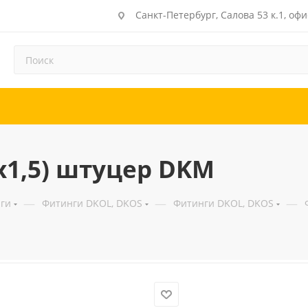
Санкт-Петербург, Салова 53 к.1, офи
х1,5) штуцер DKM
—
—
—
ги
Фитинги DKOL, DKOS
Фитинги DKOL, DKOS