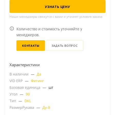
УЗНАТЬ ЦЕНУ
Наши менеджеры свяжутся с вами и уточнят условия заказа
Количество и стоимость уточняйте у
менеджеров.
КОНТАКТЫ
ЗАДАТЬ ВОПРОС
Характеристики
В наличии
—
Да
VID ERP
—
Фитинг
Базовая единица
—
шт
Угол
—
90
Тип
—
DKL
РазмерРукава
—
Ду-8