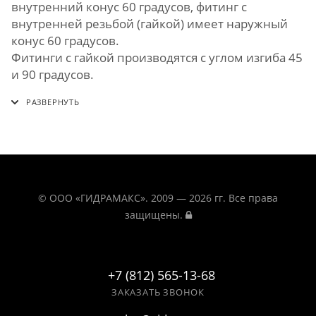
внутренний конус 60 градусов, фитинг с
внутренней резьбой (гайкой) имеет наружный
конус 60 градусов.
Фитинги с гайкой производятся с углом изгиба 45
и 90 градусов.
© ООО «ГИДРАМАКС». 2009 — 2026 гг. Все права
защищены.
+7 (812) 565-13-68
ЗАКАЗАТЬ ЗВОНОК