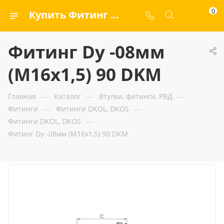
0
Купить Фитинг Dу -08мм (М16х1,5) 90 DKM — ООО «ГИДРАМАКС»
Фитинг Dу -08мм
(М16х1,5) 90 DKM
—
—
—
Главная
Каталог
Втулки, фитинги, РВД
—
—
Фитинги
Фитинги DKOL, DKOS
—
Фитинги DKOL, DKOS
Фитинг Dу -08мм (М16х1,5) 90 DKM