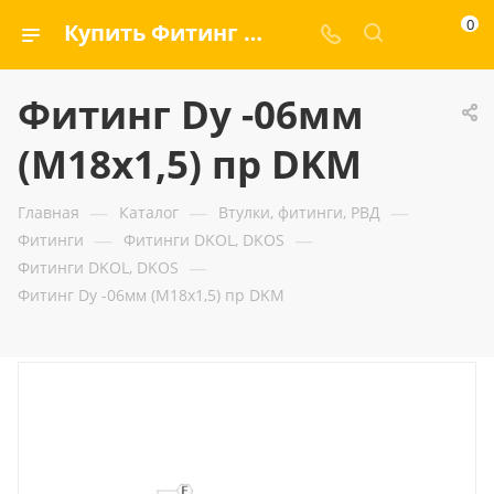
0
Купить Фитинг Dу -06мм (М18х1,5) пр DKM — ООО «ГИДРАМАКС»
Фитинг Dу -06мм
(М18х1,5) пр DKM
—
—
—
Главная
Каталог
Втулки, фитинги, РВД
—
—
Фитинги
Фитинги DKOL, DKOS
—
Фитинги DKOL, DKOS
Фитинг Dу -06мм (М18х1,5) пр DKM