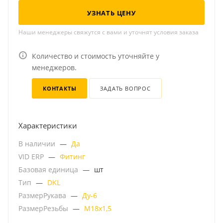
УЗНАТЬ ЦЕНУ
Наши менеджеры свяжутся с вами и уточнят условия заказа
Количество и стоимость уточняйте у
менеджеров.
КОНТАКТЫ
ЗАДАТЬ ВОПРОС
Характеристики
В наличии
—
Да
VID ERP
—
Фитинг
Базовая единица
—
шт
Тип
—
DKL
РазмерРукава
—
Ду-6
РазмерРезьбы
—
М18х1,5