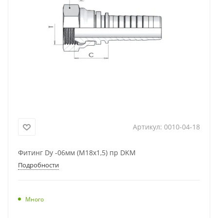
Артикул:
0010-04-18
Фитинг Dу -06мм (М18х1,5) пр DKM
Подробности
Много