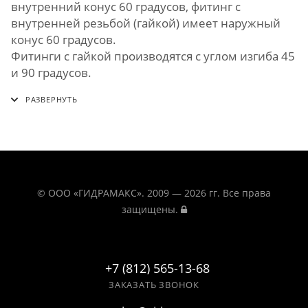
внутренний конус 60 градусов, фитинг с
внутренней резьбой (гайкой) имеет наружный
конус 60 градусов.
Фитинги с гайкой производятся с углом изгиба 45
и 90 градусов.
© ООО «ГИДРАМАКС». 2009 — 2026 гг. Все права
защищены.
+7 (812) 565-13-68
ЗАКАЗАТЬ ЗВОНОК