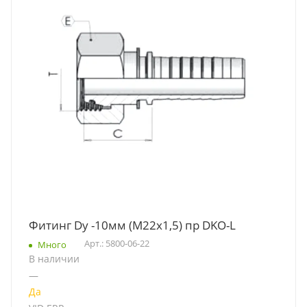
Фитинг Dу -10мм (М22х1,5) пр DKO-L
Арт.: 5800-06-22
Много
В наличии
—
Да