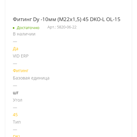
Фитинг Dу -10мм (М22х1,5) 45 DKO-L OL-15
Арт.: 5820-06-22
Достаточно
В наличии
—
Да
VID ERP
—
Фитинг
Базовая единица
—
шт
Угол
—
45
Тип
—
DKL