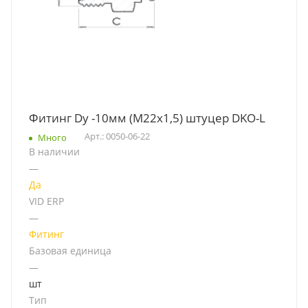
Фитинг Dу -10мм (М22х1,5) штуцер DKO-L
Арт.: 0050-06-22
Много
В наличии
—
Да
VID ERP
—
Фитинг
Базовая единица
—
шт
Тип