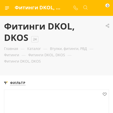
0
Фитинги DKOL, DKOS — ООО «ГИДРАМАКС»
Фитинги DKOL,
DKOS
24
—
—
—
Главная
Каталог
Втулки, фитинги, РВД
—
—
Фитинги
Фитинги DKOL, DKOS
Фитинги DKOL, DKOS
ФИЛЬТР