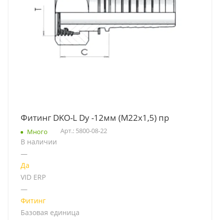
Фитинг DKO-L Dу -12мм (М22х1,5) пр
Арт.: 5800-08-22
Много
В наличии
—
Да
VID ERP
—
Фитинг
Базовая единица