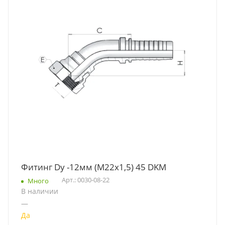
Фитинг Dу -12мм (М22х1,5) 45 DKM
Арт.: 0030-08-22
Много
В наличии
—
Да