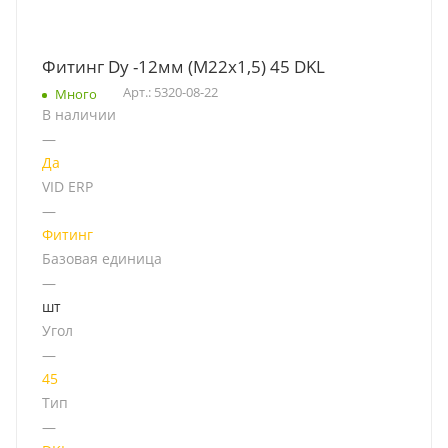
Фитинг Dу -12мм (М22х1,5) 45 DKL
Арт.: 5320-08-22
Много
В наличии
—
Да
VID ERP
—
Фитинг
Базовая единица
—
шт
Угол
—
45
Тип
—