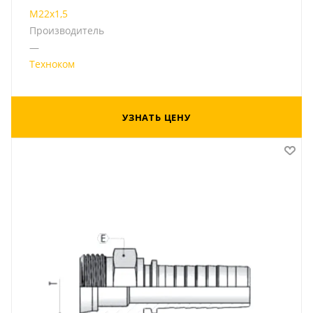
М22х1,5
Производитель
—
Техноком
УЗНАТЬ ЦЕНУ