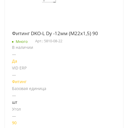
Фитинг DKO-L Dу -12мм (М22х1,5) 90
Арт.: 5810-08-22
Много
В наличии
—
Да
VID ERP
—
Фитинг
Базовая единица
—
шт
Угол
—
90