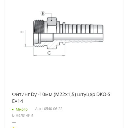
Фитинг Dу -10мм (М22х1,5) штуцер DKO-S
E=14
Арт.: 0540-06-22
Много
В наличии
—