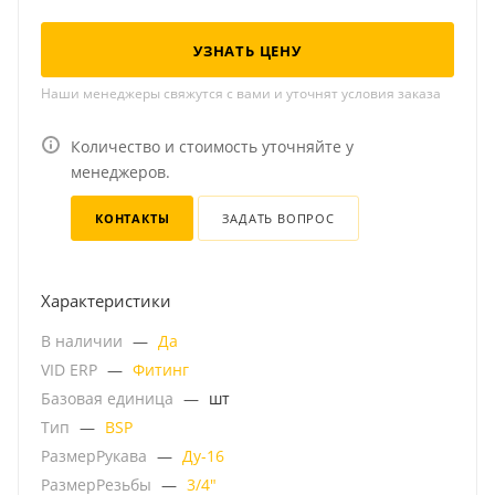
УЗНАТЬ ЦЕНУ
Наши менеджеры свяжутся с вами и уточнят условия заказа
Количество и стоимость уточняйте у
менеджеров.
КОНТАКТЫ
ЗАДАТЬ ВОПРОС
Характеристики
В наличии
—
Да
VID ERP
—
Фитинг
Базовая единица
—
шт
Тип
—
BSP
РазмерРукава
—
Ду-16
РазмерРезьбы
—
3/4"