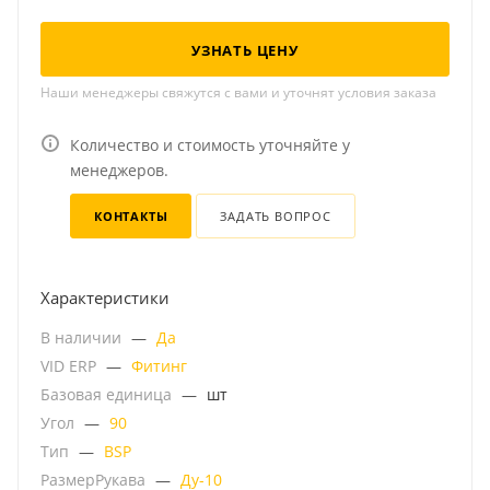
УЗНАТЬ ЦЕНУ
Наши менеджеры свяжутся с вами и уточнят условия заказа
Количество и стоимость уточняйте у
менеджеров.
КОНТАКТЫ
ЗАДАТЬ ВОПРОС
Характеристики
В наличии
—
Да
VID ERP
—
Фитинг
Базовая единица
—
шт
Угол
—
90
Тип
—
BSP
РазмерРукава
—
Ду-10