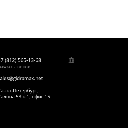
+7 (812) 565-13-68
АКАЗАТЬ ЗВОНОК
sales@gidramax.net
Санкт-Петербург,
Салова 53 к.1, офис 15