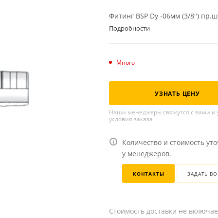
Фитинг BSP Dу -06мм (3/8") пр.
Подробности
Много
УЗНАТЬ ЦЕНУ
Наши менеджеры свяжутся с вами и 
условия заказа
Количество и стоимость ут
у менеджеров.
КОНТАКТЫ
ЗАДАТЬ В
Стоимость доставки не включае