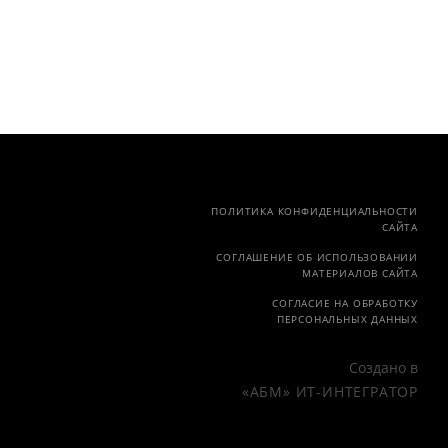
ПОЛИТИКА КОНФИДЕНЦИАЛЬНОСТИ
САЙТА
СОГЛАШЕНИЕ ОБ ИСПОЛЬЗОВАНИИ
МАТЕРИАЛОВ САЙТА
СОГЛАСИЕ НА ОБРАБОТКУ
ПЕРСОНАЛЬНЫХ ДАННЫХ
Создано в
«АБМ» ИТ-ИНТЕГРАТОР