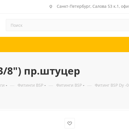
Санкт-Петербург, Салова 53 к.1, офи
3/8") пр.штуцер
—
—
—
ги
Фитинги BSP
Фитинги BSP
Фитинг BSP Dу -0