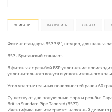
ОПИСАНИЕ
КАК КУПИТЬ
ОПЛАТА
Фитинг стандарта BSP 3/8", штуцер, для шланга р
BSP - Британский стандарт.
В фитингах с резьбой BSP уплотнение происходит
уплотнительного конуса и уплотнительного коль
Угол уплотнительных поверхностей равен 60 гра
Существуют две популярные формы резьбы: Параллел
British Standard Pipe Tapered (BSPT).
Идентификация: измеряется наружный диаметр ре