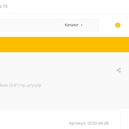
с 15
Каталог
0
6мм (3/8") пр.штуцер
Артикул:
0530-04-06