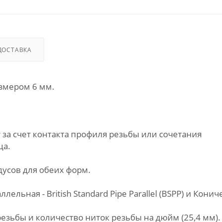
ДОСТАВКА
азмером 6 мм.
 за счет контакта профиля резьбы или сочетания
ца.
дусов для обеих форм.
ьная - British Standard Pipe Parallel (BSPP) и Кониче
зьбы и количество ниток резьбы на дюйм (25,4 мм).