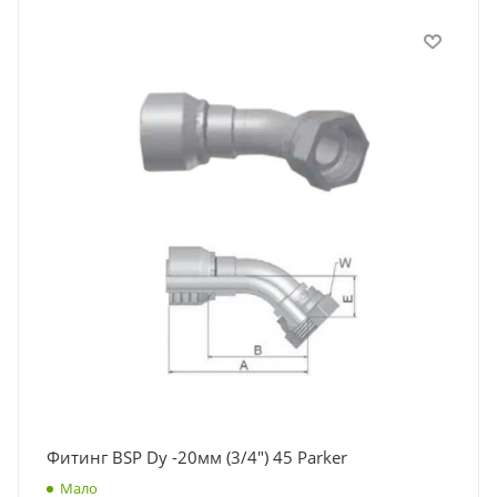
Фитинг BSP Dy -20мм (3/4") 45 Parker
Мало