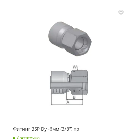
Фитинг BSP Dy -6мм (3/8") пр
Достаточно