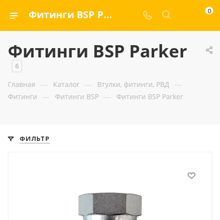
0
Фитинги BSP Parker — ООО «ГИДРАМАКС»
Фитинги BSP Parker
6
—
—
—
Главная
Каталог
Втулки, фитинги, РВД
—
—
Фитинги
Фитинги BSP
Фитинги BSP Parker
ФИЛЬТР