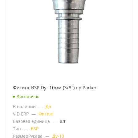
Фитинг BSP Dy -10мм (3/8") пр Parker
Достаточно
В наличии
—
Да
VID ERP
—
Фитинг
Базовая единица
—
шт
Тип
—
BSP
РазмерРукава
—
Ду-10