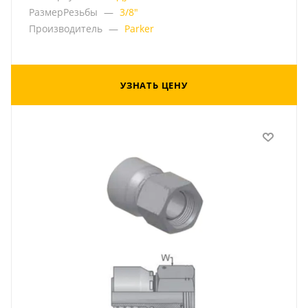
РазмерРезьбы
—
3/8"
Производитель
—
Parker
УЗНАТЬ ЦЕНУ